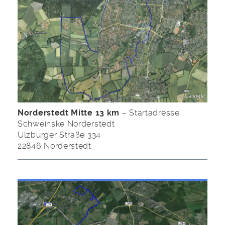
Norderstedt Mitte 13 km
– Startadresse
Schweinske Norderstedt
Ulzburger Straße 334
22846 Norderstedt