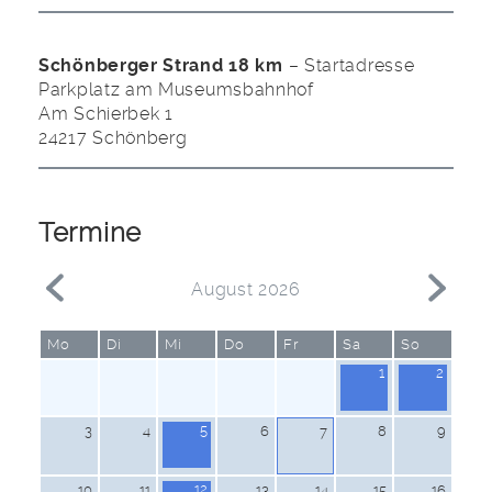
Schönberger Strand 18 km
– Startadresse
Parkplatz am Museumsbahnhof
Am Schierbek 1
24217 Schönberg
Termine
August 2026
Mo
Di
Mi
Do
Fr
Sa
So
1
2
5
3
4
6
8
9
7
12
10
11
13
14
15
16