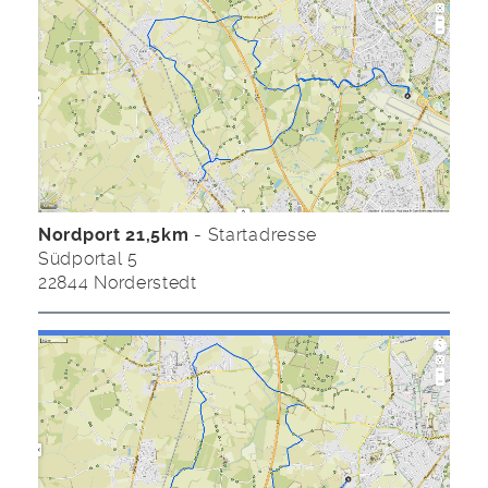
Nordport 21,5km
- Startadresse
Südportal 5
22844 Norderstedt