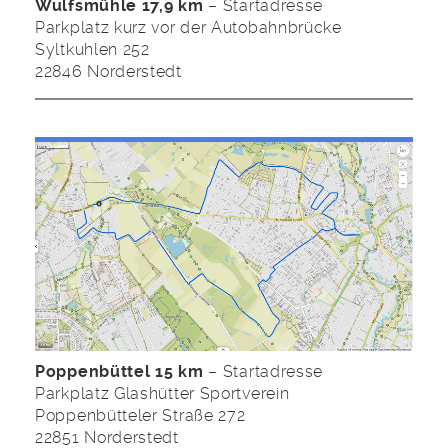
Wulfsmühle 17,9 km
– Startadresse
Parkplatz kurz vor der Autobahnbrücke
Syltkuhlen 252
22846 Norderstedt
Poppenbüttel 15 km
– Startadresse
Parkplatz Glashütter Sportverein
Poppenbütteler Straße 272
22851 Norderstedt